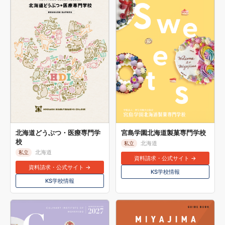
北海道どうぶつ・医療専門学
宮島学園北海道製菓専門学校
校
北海道
私立
北海道
私立
資料請求・公式サイト →
資料請求・公式サイト →
KS学校情報
KS学校情報