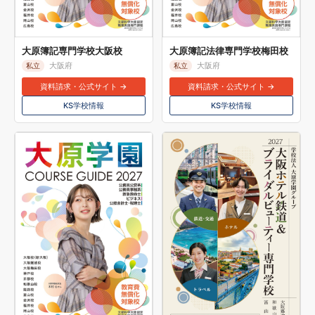
大原簿記専門学校大阪校
大原簿記法律専門学校梅田校
大阪府
大阪府
私立
私立
資料請求・公式サイト →
資料請求・公式サイト →
KS学校情報
KS学校情報