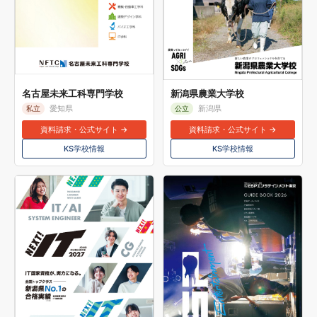
名古屋未来工科専門学校
新潟県農業大学校
愛知県
新潟県
私立
公立
資料請求・公式サイト →
資料請求・公式サイト →
KS学校情報
KS学校情報