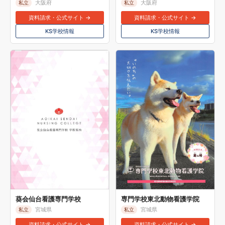
大阪府
大阪府
私立
私立
資料請求・公式サイト →
資料請求・公式サイト →
KS学校情報
KS学校情報
葵会仙台看護専門学校
専門学校東北動物看護学院
宮城県
宮城県
私立
私立
資料請求・公式サイト →
資料請求・公式サイト →