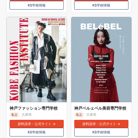
KS学校情報
KS学校情報
神戸ファッション専門学校
神戸ベルェベル美容専門学校
兵庫県
兵庫県
私立
私立
資料請求・公式サイト →
資料請求・公式サイト →
KS学校情報
KS学校情報