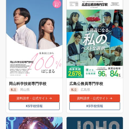
岡山科学技術専門学校
広島公務員専門学校
岡山県
広島県
私立
私立
資料請求・公式サイト →
資料請求・公式サイト →
KS学校情報
KS学校情報