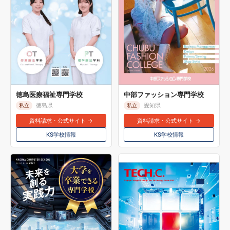
徳島医療福祉専門学校
中部ファッション専門学校
徳島県
愛知県
私立
私立
資料請求・公式サイト →
資料請求・公式サイト →
KS学校情報
KS学校情報