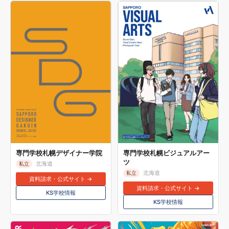
専門学校札幌デザイナー学院
専門学校札幌ビジュアルアー
ツ
北海道
私立
北海道
私立
資料請求・公式サイト →
資料請求・公式サイト →
KS学校情報
KS学校情報