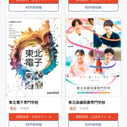
KS学校情報
KS学校情報
東北電子専門学校
東北保健医療専門学校
宮城県
宮城県
私立
私立
資料請求・公式サイト →
資料請求・公式サイト →
KS学校情報
KS学校情報