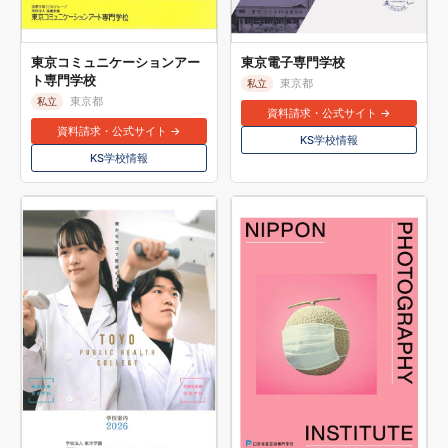
東京コミュニケーションアー
東京電子専門学校
ト専門学校
東京都
私立
東京都
私立
資料請求・公式サイト →
資料請求・公式サイト →
KS学校情報
KS学校情報