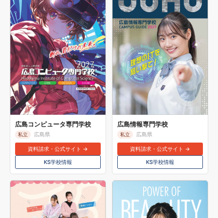
広島コンピュータ専門学校
広島情報専門学校
広島県
広島県
私立
私立
資料請求・公式サイト →
資料請求・公式サイト →
KS学校情報
KS学校情報