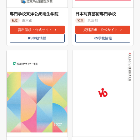
専門学校東洋公衆衛生学院
日本写真芸術専門学校
東京都
東京都
私立
私立
資料請求・公式サイト →
資料請求・公式サイト →
KS学校情報
KS学校情報