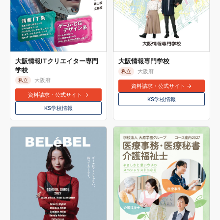
大阪情報ITクリエイター専門
大阪情報専門学校
学校
大阪府
私立
大阪府
私立
資料請求・公式サイト →
資料請求・公式サイト →
KS学校情報
KS学校情報