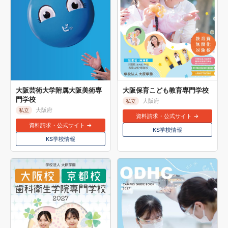
大阪芸術大学附属大阪美術専
大阪保育こども教育専門学校
門学校
大阪府
私立
大阪府
私立
資料請求・公式サイト →
資料請求・公式サイト →
KS学校情報
KS学校情報