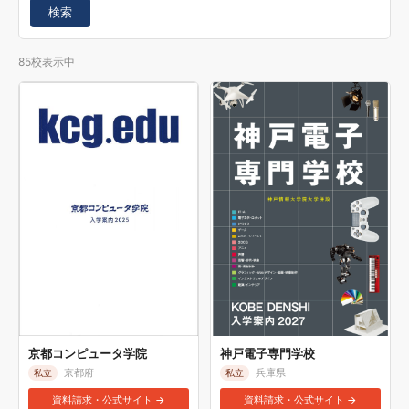
検索
85校表示中
京都コンピュータ学院
神戸電子専門学校
京都府
兵庫県
私立
私立
資料請求・公式サイト →
資料請求・公式サイト →