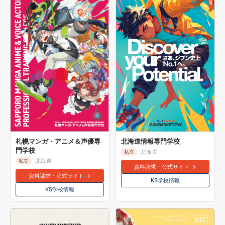
札幌マンガ・アニメ＆声優専
北海道情報専門学校
門学校
北海道
私立
北海道
私立
資料請求・公式サイト →
資料請求・公式サイト →
KS学校情報
KS学校情報