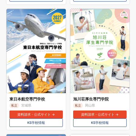
東日本航空専門学校
旭川荘厚生専門学院
宮城県
岡山県
私立
私立
資料請求・公式サイト →
資料請求・公式サイト →
KS学校情報
KS学校情報