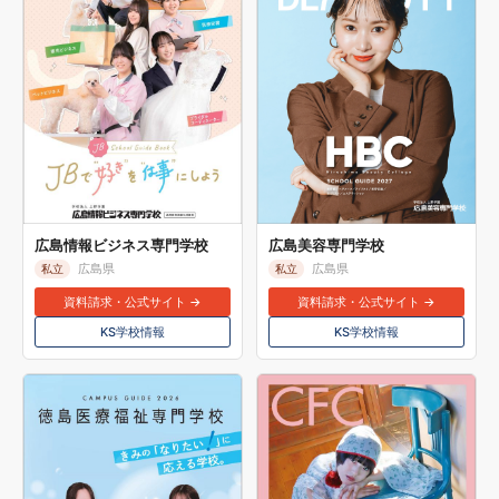
広島情報ビジネス専門学校
広島美容専門学校
広島県
広島県
私立
私立
資料請求・公式サイト →
資料請求・公式サイト →
KS学校情報
KS学校情報