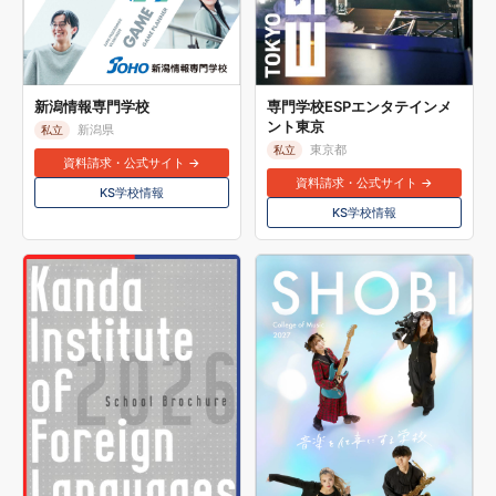
新潟情報専門学校
専門学校ESPエンタテインメ
ント東京
新潟県
私立
東京都
私立
資料請求・公式サイト →
資料請求・公式サイト →
KS学校情報
KS学校情報