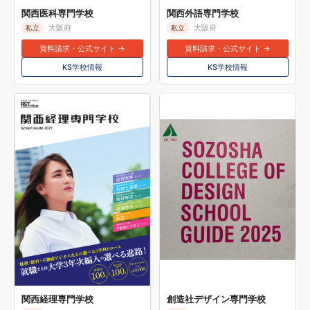
関西医科専門学校
関西外語専門学校
大阪府
大阪府
私立
私立
資料請求・公式サイト →
資料請求・公式サイト →
KS学校情報
KS学校情報
関西経理専門学校
創造社デザイン専門学校