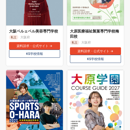
大阪ベルェベル美容専門学校
大原医療福祉製菓専門学校梅
田校
大阪府
私立
大阪府
私立
資料請求・公式サイト →
資料請求・公式サイト →
KS学校情報
KS学校情報