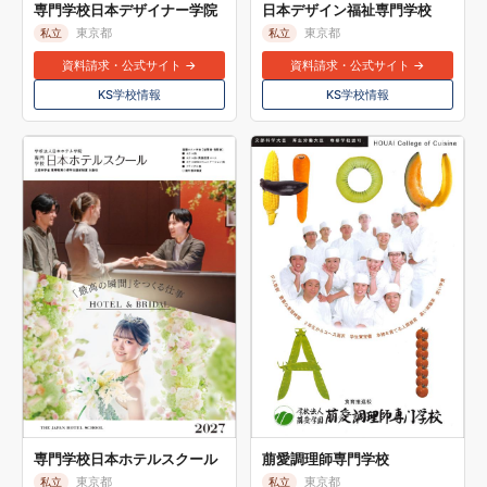
専門学校日本デザイナー学院
日本デザイン福祉専門学校
東京都
東京都
私立
私立
資料請求・公式サイト →
資料請求・公式サイト →
KS学校情報
KS学校情報
専門学校日本ホテルスクール
萠愛調理師専門学校
東京都
東京都
私立
私立