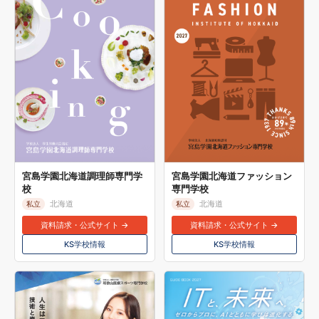
宮島学園北海道調理師専門学
宮島学園北海道ファッション
校
専門学校
北海道
北海道
私立
私立
資料請求・公式サイト →
資料請求・公式サイト →
KS学校情報
KS学校情報