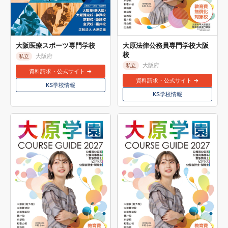
大阪医療スポーツ専門学校
大原法律公務員専門学校大阪
校
大阪府
私立
大阪府
私立
資料請求・公式サイト →
資料請求・公式サイト →
KS学校情報
KS学校情報