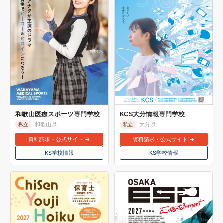
和歌山医療スポーツ専門学校
KCS大分情報専門学校
和歌山県
大分県
私立
私立
資料請求・公式サイト →
資料請求・公式サイト →
KS学校情報
KS学校情報