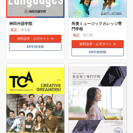
神田外語学院
尚美ミュージックカレッジ専
門学校
東京都
私立
東京都
私立
資料請求・公式サイト →
資料請求・公式サイト →
KS学校情報
KS学校情報