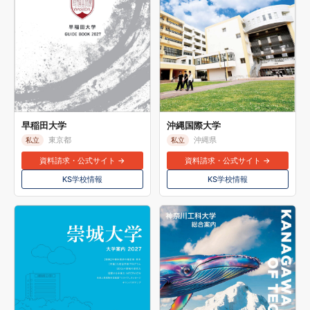
早稲田大学
沖縄国際大学
東京都
沖縄県
私立
私立
資料請求・公式サイト →
資料請求・公式サイト →
KS学校情報
KS学校情報