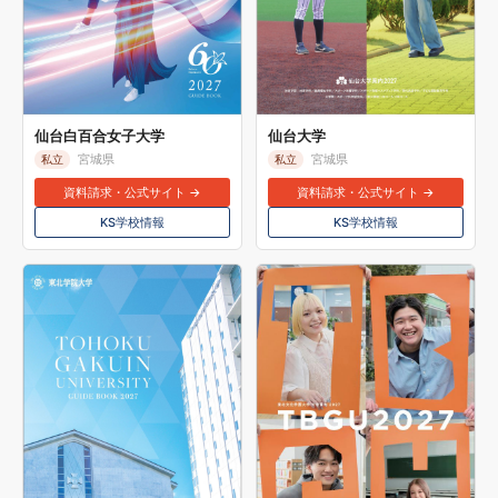
仙台白百合女子大学
仙台大学
宮城県
宮城県
私立
私立
資料請求・公式サイト →
資料請求・公式サイト →
KS学校情報
KS学校情報