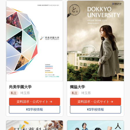
尚美学園大学
獨協大学
埼玉県
埼玉県
私立
私立
資料請求・公式サイト →
資料請求・公式サイト →
KS学校情報
KS学校情報