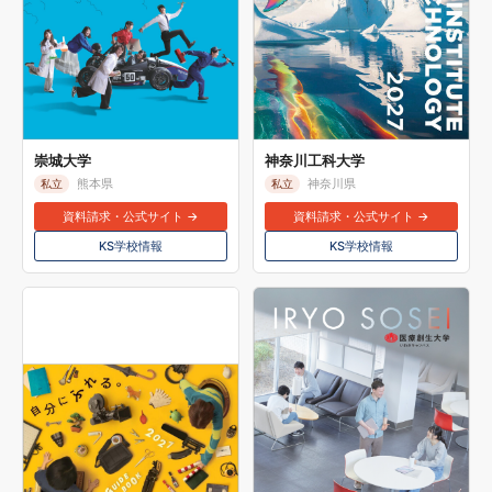
崇城大学
神奈川工科大学
熊本県
神奈川県
私立
私立
資料請求・公式サイト →
資料請求・公式サイト →
KS学校情報
KS学校情報