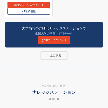
資料請求・公式サイト →
KS学校情報
大学情報の詳細はナレッジステーションで
全国大学の学部・学科データ
gakkou.net へ →
↑ 上に戻る
学校調べの出発駅
ナレッジステーション
gakkou.net