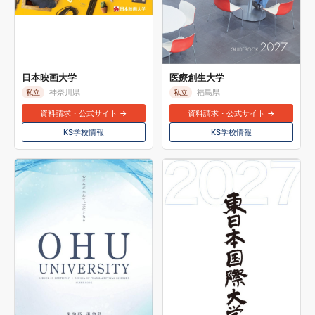
日本映画大学
医療創生大学
神奈川県
福島県
私立
私立
資料請求・公式サイト →
資料請求・公式サイト →
KS学校情報
KS学校情報