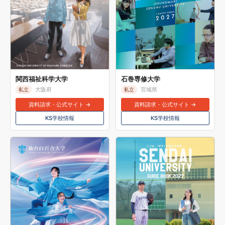
関西福祉科学大学
石巻専修大学
大阪府
宮城県
私立
私立
資料請求・公式サイト →
資料請求・公式サイト →
KS学校情報
KS学校情報