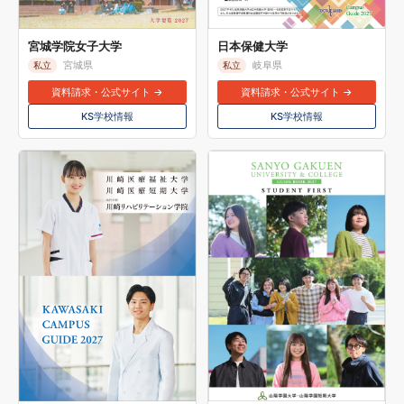
宮城学院女子大学
日本保健大学
宮城県
岐阜県
私立
私立
資料請求・公式サイト →
資料請求・公式サイト →
KS学校情報
KS学校情報