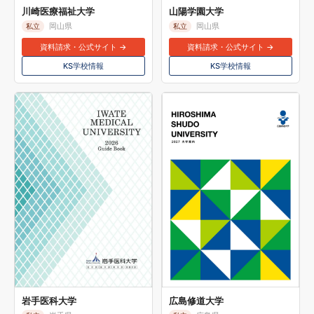
川崎医療福祉大学
山陽学園大学
岡山県
岡山県
私立
私立
資料請求・公式サイト →
資料請求・公式サイト →
KS学校情報
KS学校情報
岩手医科大学
広島修道大学