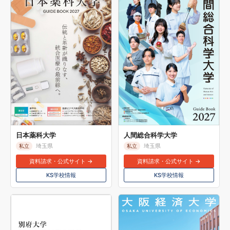
日本薬科大学
人間総合科学大学
埼玉県
埼玉県
私立
私立
資料請求・公式サイト →
資料請求・公式サイト →
KS学校情報
KS学校情報