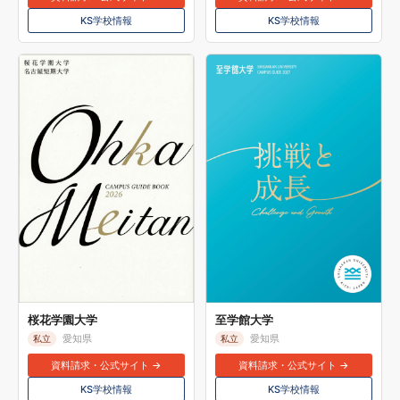
KS学校情報
KS学校情報
桜花学園大学
至学館大学
愛知県
愛知県
私立
私立
資料請求・公式サイト →
資料請求・公式サイト →
KS学校情報
KS学校情報