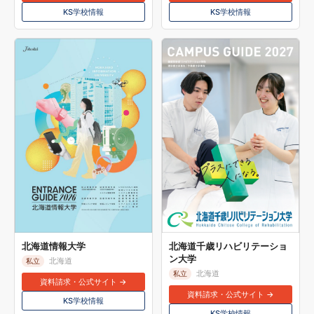
KS学校情報
KS学校情報
北海道情報大学
北海道千歳リハビリテーショ
ン大学
北海道
私立
北海道
私立
資料請求・公式サイト →
資料請求・公式サイト →
KS学校情報
KS学校情報