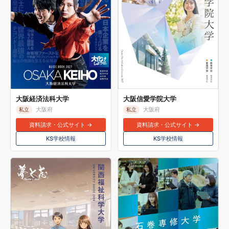
大阪経済法科大学
大阪信愛学院大学
大阪府
大阪府
私立
私立
資料請求・公式サイト →
資料請求・公式サイト →
KS学校情報
KS学校情報