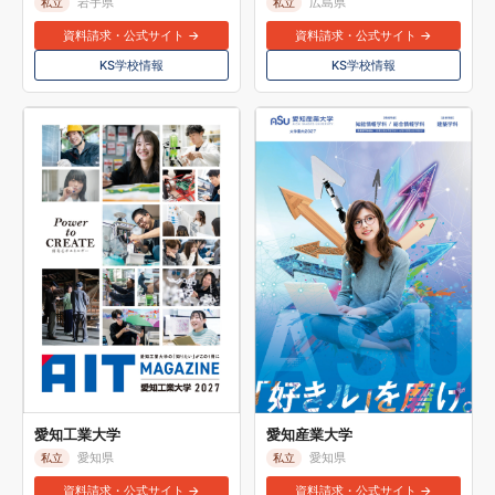
岩手県
広島県
私立
私立
資料請求・公式サイト →
資料請求・公式サイト →
KS学校情報
KS学校情報
愛知工業大学
愛知産業大学
愛知県
愛知県
私立
私立
資料請求・公式サイト →
資料請求・公式サイト →