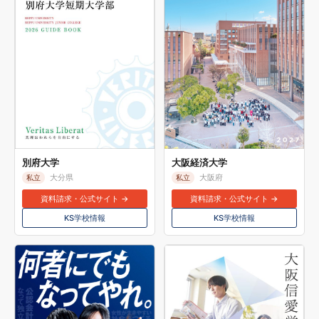
別府大学
大阪経済大学
大分県
大阪府
私立
私立
資料請求・公式サイト →
資料請求・公式サイト →
KS学校情報
KS学校情報