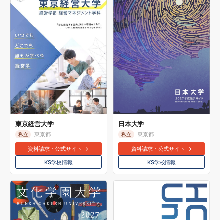
東京経営大学
日本大学
東京都
東京都
私立
私立
資料請求・公式サイト →
資料請求・公式サイト →
KS学校情報
KS学校情報