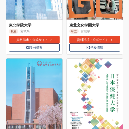
東北学院大学
東北文化学園大学
宮城県
宮城県
私立
私立
資料請求・公式サイト →
資料請求・公式サイト →
KS学校情報
KS学校情報