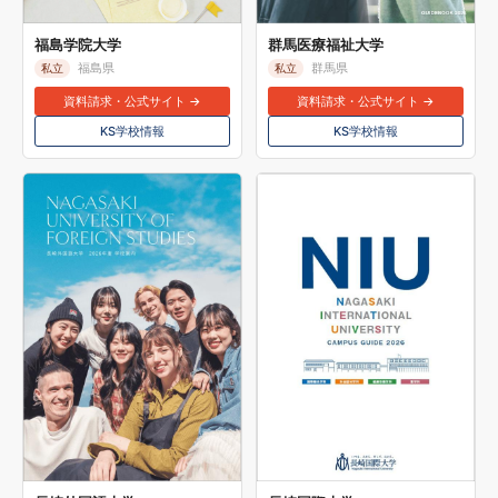
福島学院大学
群馬医療福祉大学
福島県
群馬県
私立
私立
資料請求・公式サイト →
資料請求・公式サイト →
KS学校情報
KS学校情報