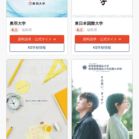
奥羽大学
東日本国際大学
福島県
福島県
私立
私立
資料請求・公式サイト →
資料請求・公式サイト →
KS学校情報
KS学校情報