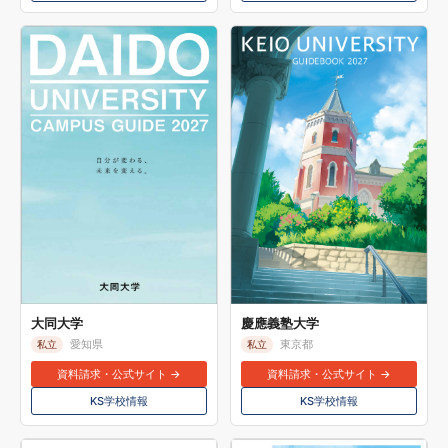
大同大学
慶應義塾大学
愛知県
東京都
私立
私立
資料請求・公式サイト →
資料請求・公式サイト →
KS学校情報
KS学校情報