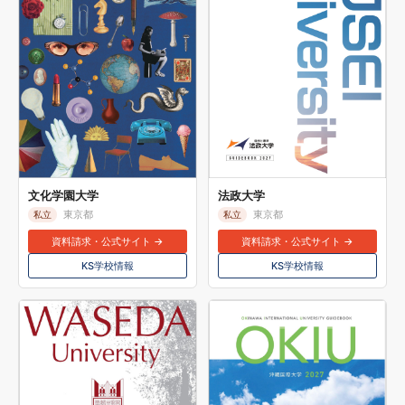
文化学園大学
法政大学
東京都
東京都
私立
私立
資料請求・公式サイト →
資料請求・公式サイト →
KS学校情報
KS学校情報