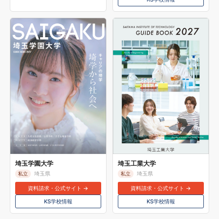
埼玉学園大学
埼玉工業大学
埼玉県
埼玉県
私立
私立
資料請求・公式サイト →
資料請求・公式サイト →
KS学校情報
KS学校情報