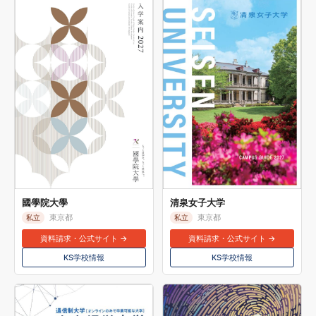
國學院大學
清泉女子大学
東京都
東京都
私立
私立
資料請求・公式サイト →
資料請求・公式サイト →
KS学校情報
KS学校情報